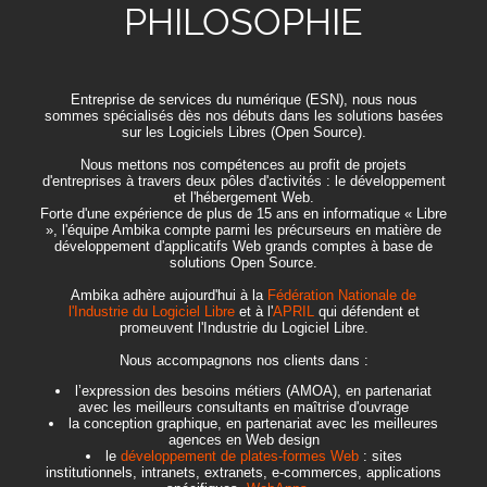
PHILOSOPHIE
Entreprise de services du numérique (ESN), nous nous
sommes spécialisés dès nos débuts dans les solutions basées
sur les Logiciels Libres (Open Source).
Nous mettons nos compétences au profit de projets
d'entreprises à travers deux pôles d'activités : le développement
et l'hébergement Web.
Forte d'une expérience de plus de 15 ans en informatique « Libre
», l'équipe Ambika compte parmi les précurseurs en matière de
développement d'applicatifs Web grands comptes à base de
solutions Open Source.
Ambika adhère aujourd'hui à la
Fédération Nationale de
l'Industrie du Logiciel Libre
et à l'
APRIL
qui défendent et
promeuvent l'Industrie du Logiciel Libre.
Nous accompagnons nos clients dans :
l’expression des besoins métiers (AMOA), en partenariat
avec les meilleurs consultants en maîtrise d'ouvrage
la conception graphique, en partenariat avec les meilleures
agences en Web design
le
développement de plates-formes Web
: sites
institutionnels, intranets, extranets, e-commerces, applications