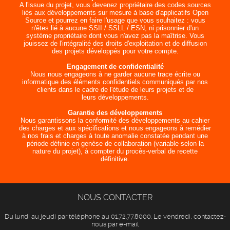
A l'issue du projet, vous devenez propriétaire des codes sources
liés aux développements sur mesure à base d'applicatifs Open
Source et pourrez en faire l'usage que vous souhaitez : vous
n'êtes lié à aucune SSII / SSLL / ESN, ni prisonnier d'un
système propriétaire dont vous n'avez pas la maîtrise. Vous
jouissez de l'intégralité des droits d'exploitation et de diffusion
des projets développés pour votre compte.
Engagement de confidentialité
Nous nous engageons à ne garder aucune trace écrite ou
informatique des éléments confidentiels communiqués par nos
clients dans le cadre de l'étude de leurs projets et de
leurs développements.
Garantie des développements
Nous garantissons la conformité des développements au cahier
des charges et aux spécifications et nous engageons à remédier
à nos frais et charges à toute anomalie constatée pendant une
période définie en genèse de collaboration (variable selon la
nature du projet), à compter du procès-verbal de recette
définitive.
NOUS CONTACTER
Du lundi au jeudi par téléphone au 01.72.77.8000. Le vendredi, contactez-
nous par e-mail