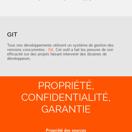
GIT
Tous nos développements utilisent un système de gestion des
versions concurrentes :
Git
. Cet outil a fait les preuves de son
efficacité sur des projets faisant intervenir des dizaines de
développeurs.
PROPRIÉTÉ,
CONFIDENTIALITÉ,
GARANTIE
Propriété des sources