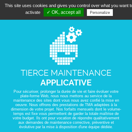
This site uses cookies and gives you control over what you want t
activate
✓ OK, accept all
Personalize
TIERCE MAINTENANCE
APPLICATIVE
Pour sécuriser, prolonger la durée de vie et faire évoluer votre
plate-forme Web, nous nous mettons au service de la
maintenance des sites dont vous nous avez confié la mise en
oeuvre. Nous offrons des prestations de TMA adaptées à la
dimension de votre projet. Nos forfaits mensuels dont le volume-
temps est fixe vous permettent de garder la totale maîtrise de
votre budget. Ils ont pour vocation de répondre qualitativement
aux demandes de maintenance corrective, préventive et
évolutive par la mise à disposition d'une équipe dédiée.