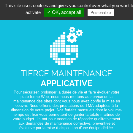
This site uses cookies and gives you control over what you want t
activate
✓ OK, accept all
Personalize
TIERCE MAINTENANCE
APPLICATIVE
Pour sécuriser, prolonger la durée de vie et faire évoluer votre
plate-forme Web, nous nous mettons au service de la
maintenance des sites dont vous nous avez confié la mise en
oeuvre. Nous offrons des prestations de TMA adaptées à la
dimension de votre projet. Nos forfaits mensuels dont le volume-
temps est fixe vous permettent de garder la totale maîtrise de
votre budget. Ils ont pour vocation de répondre qualitativement
aux demandes de maintenance corrective, préventive et
évolutive par la mise à disposition d'une équipe dédiée.