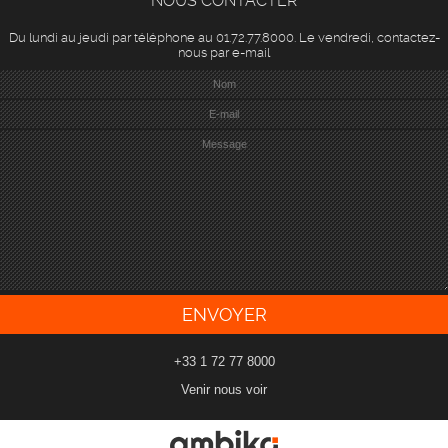
NOUS CONTACTER
Du lundi au jeudi par téléphone au 01.72.77.8000. Le vendredi, contactez-
nous par e-mail
+33 1 72 77 8000
Venir nous voir