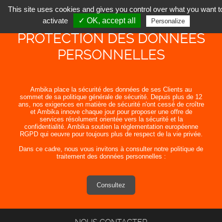
This site uses cookies and gives you control over what you want t
activate
✓ OK, accept all
Personalize
PROTECTION DES DONNÉES
PERSONNELLES
Ambika place la sécurité des données de ses Clients au
sommet de sa politique générale de sécurité. Depuis plus de 12
ans, nos exigences en matière de sécurité n'ont cessé de croître
et Ambika innove chaque jour pour proposer une offre de
services résolument orientée vers la sécurité et la
confidentialité. Ambika soutien la réglementation européenne
RGPD qui oeuvre pour toujours plus de respect de la vie privée.
Dans ce cadre, nous vous invitons à consulter notre politique de
traitement des données personnelles :
Consultez