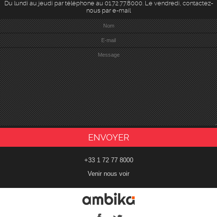
Du lundi au jeudi par téléphone au 01.72.77.8000. Le vendredi, contactez-
nous par e-mail
+33 1 72 77 8000
Venir nous voir