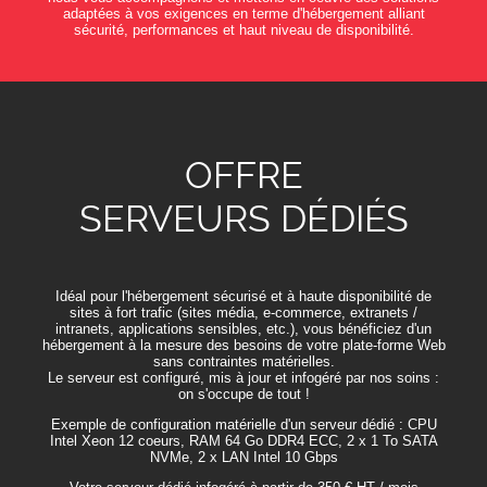
adaptées à vos exigences en terme d'hébergement alliant
sécurité, performances et haut niveau de disponibilité.
OFFRE
SERVEURS DÉDIÉS
Idéal pour l'hébergement sécurisé et à haute disponibilité de
sites à fort trafic (sites média, e-commerce, extranets /
intranets, applications sensibles, etc.), vous bénéficiez d'un
hébergement à la mesure des besoins de votre plate-forme Web
sans contraintes matérielles.
Le serveur est configuré, mis à jour et infogéré par nos soins :
on s'occupe de tout !
Exemple de configuration matérielle d'un serveur dédié : CPU
Intel Xeon 12 coeurs, RAM 64 Go DDR4 ECC, 2 x 1 To SATA
NVMe, 2 x LAN Intel 10 Gbps