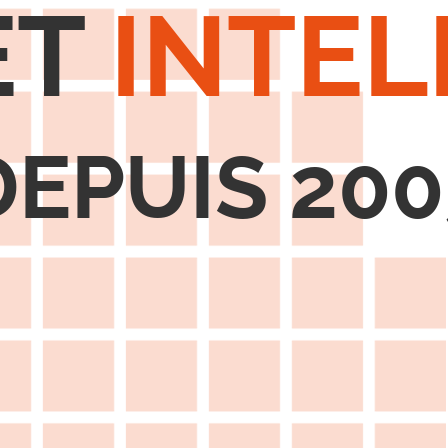
ET
INTEL
DEPUIS
200