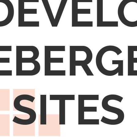
DEVEL
EBERG
SITES