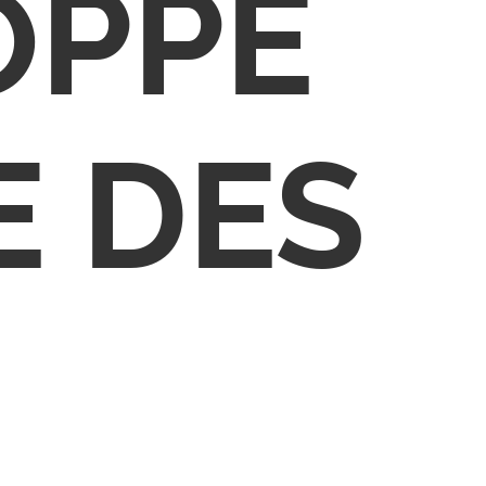
OPPE
E DES