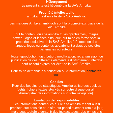
Hébergement
Le présent site est hébergé par la SAS Ambika.
Propriété intellectuelle
ambika.fr est un site de la SAS Ambika.
Les marques Ambika, ambika.fr sont la propriété exclusive de la
SAS Ambika.
Tout le contenu du site ambika.fr, les graphismes, images,
textes, logos et icônes ainsi que leur mise en forme sont la
propriété exclusive de la SAS Ambika à l'exception des
marques, logos ou contenus appartenant à d'autres sociétés
partenaires ou auteurs.
Toute reproduction, distribution, modification, retransmission ou
publication de ces différents éléments est strictement interdite
sauf accord exprès par écrit de la SAS Ambika.
Pour toute demande d'autorisation ou d'information,
contactez-
nous
.
Cookies
Pour des besoins de statistiques, Ambika utilise des cookies
(petits fichiers textes stockés sur votre disque dur afin
d'enregistrer des informations sur votre navigation).
Limitation de responsabilités
Les informations contenues sur le site ambika.fr sont aussi
précises que possible et le site est périodiquement remis à jour,
mais peut toutefois contenir des inexactitudes, des omissions