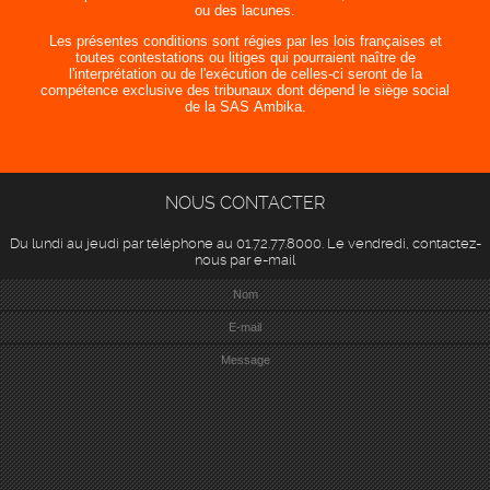
ou des lacunes.
Les présentes conditions sont régies par les lois françaises et
toutes contestations ou litiges qui pourraient naître de
l'interprétation ou de l'exécution de celles-ci seront de la
compétence exclusive des tribunaux dont dépend le siège social
de la SAS Ambika.
NOUS CONTACTER
Du lundi au jeudi par téléphone au 01.72.77.8000. Le vendredi, contactez-
nous par e-mail